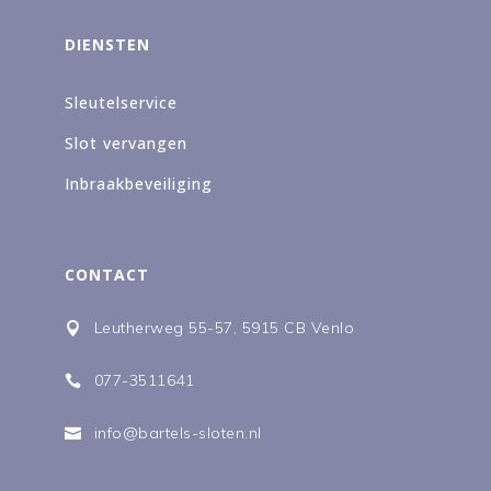
DIENSTEN
Sleutelservice
Slot vervangen
Inbraakbeveiliging
CONTACT
Leutherweg 55-57, 5915 CB Venlo

077-3511641

info@bartels-sloten.nl
