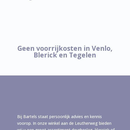
Geen voorrijkosten in Venlo,
Blerick en Tegelen
Bij Bartels staat persoonlijk advies en kennis
voorop. In onze winkel aan de Leutherweg bieden
wij u een groot assortiment deurbeslag, klassiek of