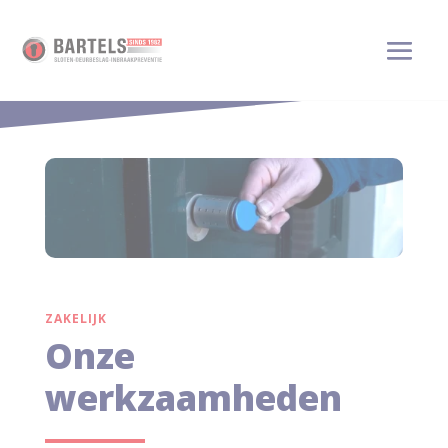
Onze werkzaamheden
ZAKELIJK
Onze
werkzaamheden